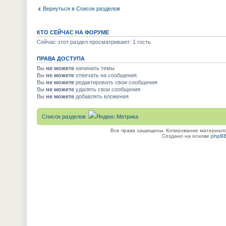
Вернуться в Список разделов
КТО СЕЙЧАС НА ФОРУМЕ
Сейчас этот раздел просматривают: 1 гость
ПРАВА ДОСТУПА
Вы
не можете
начинать темы
Вы
не можете
отвечать на сообщения
Вы
не можете
редактировать свои сообщения
Вы
не можете
удалять свои сообщения
Вы
не можете
добавлять вложения
Список разделов
Все права защищены. Копирование материалов
Создано на основе
phpB