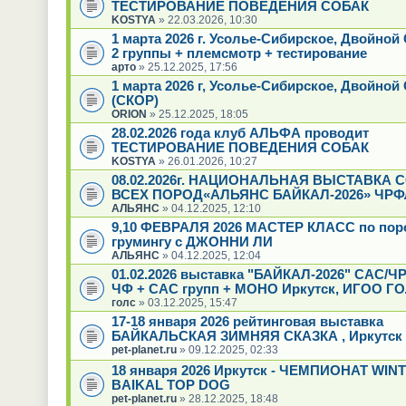
ТЕСТИРОВАНИЕ ПОВЕДЕНИЯ СОБАК
KOSTYA
» 22.03.2026, 10:30
1 марта 2026 г. Усолье-Сибирское, Двойно
2 группы + племсмотр + тестирование
арто
» 25.12.2025, 17:56
1 марта 2026 г, Усолье-Сибирское, Двойной
(СКОР)
ORION
» 25.12.2025, 18:05
28.02.2026 года клуб АЛЬФА проводит
ТЕСТИРОВАНИЕ ПОВЕДЕНИЯ СОБАК
KOSTYA
» 26.01.2026, 10:27
08.02.2026г. НАЦИОНАЛЬНАЯ ВЫСТАВКА 
ВСЕХ ПОРОД«АЛЬЯНС БАЙКАЛ-2026» ЧРФ
АЛЬЯНС
» 04.12.2025, 12:10
9,10 ФЕВРАЛЯ 2026 МАСТЕР КЛАСС по пор
грумингу с ДЖОННИ ЛИ
АЛЬЯНС
» 04.12.2025, 12:04
01.02.2026 выставка "БАЙКАЛ-2026" САС/Ч
ЧФ + САС групп + МОНО Иркутск, ИГОО Г
голс
» 03.12.2025, 15:47
17-18 января 2026 рейтинговая выставка
БАЙКАЛЬСКАЯ ЗИМНЯЯ СКАЗКА , Иркутск
pet-planet.ru
» 09.12.2025, 02:33
18 января 2026 Иркутск - ЧЕМПИОНАТ WIN
BAIKAL TOP DOG
pet-planet.ru
» 28.12.2025, 18:48