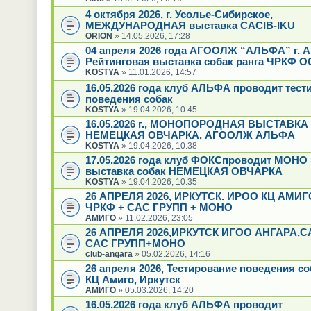
4 октября 2026, г. Усолье-Сибирское,
МЕЖДУНАРОДНАЯ выставка CACIB-IKU
ORION
» 14.05.2026, 17:28
04 апреля 2026 года АГООЛЖ “АЛЬФА” г. А
Рейтинговая выставка собак ранга ЧРКФ О
KOSTYA
» 11.01.2026, 14:57
16.05.2026 года клуб АЛЬФА проводит тест
поведения собак
KOSTYA
» 19.04.2026, 10:45
16.05.2026 г., МОНОПОРОДНАЯ ВЫСТАВКА
НЕМЕЦКАЯ ОВЧАРКА, АГООЛЖ АЛЬФА
KOSTYA
» 19.04.2026, 10:38
17.05.2026 года клуб ФОКСпроводит МОНО
выставка собак НЕМЕЦКАЯ ОВЧАРКА
KOSTYA
» 19.04.2026, 10:35
26 АПРЕЛЯ 2026, ИРКУТСК. ИРОО КЦ АМИГ
ЧРКФ + САС ГРУПП + МОНО
АМИГО
» 11.02.2026, 23:05
26 АПРЕЛЯ 2026,ИРКУТСК ИГОО АНГАРА,
САС ГРУПП+МОНО
club-angara
» 05.02.2026, 14:16
26 апреля 2026, Тестирование поведения с
КЦ Амиго, Иркутск
АМИГО
» 05.03.2026, 14:20
16.05.2026 года клуб АЛЬФА проводит