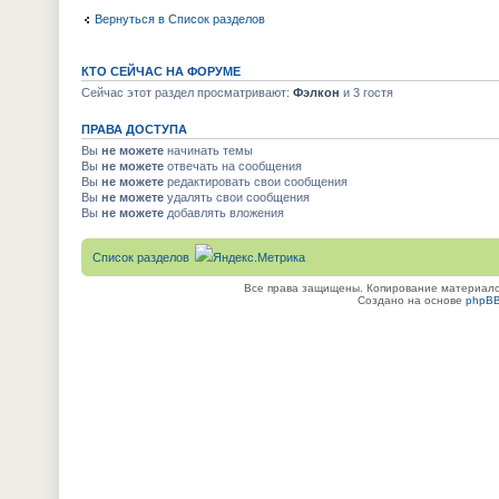
Вернуться в Список разделов
КТО СЕЙЧАС НА ФОРУМЕ
Сейчас этот раздел просматривают:
Фэлкон
и 3 гостя
ПРАВА ДОСТУПА
Вы
не можете
начинать темы
Вы
не можете
отвечать на сообщения
Вы
не можете
редактировать свои сообщения
Вы
не можете
удалять свои сообщения
Вы
не можете
добавлять вложения
Список разделов
Все права защищены. Копирование материалов
Создано на основе
phpB