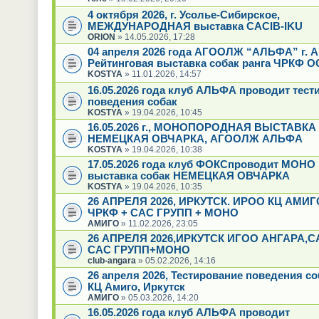
4 октября 2026, г. Усолье-Сибирское,
МЕЖДУНАРОДНАЯ выставка CACIB-IKU
ORION
» 14.05.2026, 17:28
04 апреля 2026 года АГООЛЖ “АЛЬФА” г. А
Рейтинговая выставка собак ранга ЧРКФ О
KOSTYA
» 11.01.2026, 14:57
16.05.2026 года клуб АЛЬФА проводит тест
поведения собак
KOSTYA
» 19.04.2026, 10:45
16.05.2026 г., МОНОПОРОДНАЯ ВЫСТАВКА
НЕМЕЦКАЯ ОВЧАРКА, АГООЛЖ АЛЬФА
KOSTYA
» 19.04.2026, 10:38
17.05.2026 года клуб ФОКСпроводит МОНО
выставка собак НЕМЕЦКАЯ ОВЧАРКА
KOSTYA
» 19.04.2026, 10:35
26 АПРЕЛЯ 2026, ИРКУТСК. ИРОО КЦ АМИГ
ЧРКФ + САС ГРУПП + МОНО
АМИГО
» 11.02.2026, 23:05
26 АПРЕЛЯ 2026,ИРКУТСК ИГОО АНГАРА,
САС ГРУПП+МОНО
club-angara
» 05.02.2026, 14:16
26 апреля 2026, Тестирование поведения с
КЦ Амиго, Иркутск
АМИГО
» 05.03.2026, 14:20
16.05.2026 года клуб АЛЬФА проводит