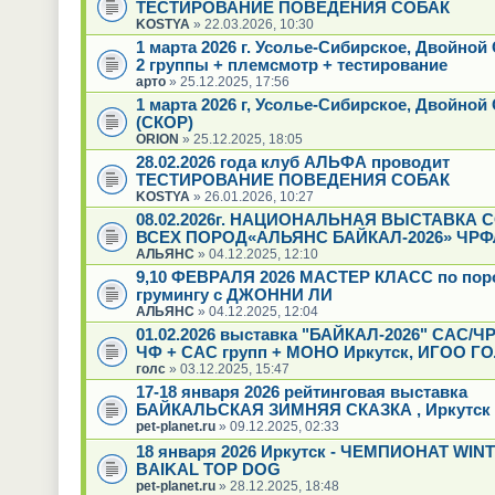
ТЕСТИРОВАНИЕ ПОВЕДЕНИЯ СОБАК
KOSTYA
» 22.03.2026, 10:30
1 марта 2026 г. Усолье-Сибирское, Двойно
2 группы + племсмотр + тестирование
арто
» 25.12.2025, 17:56
1 марта 2026 г, Усолье-Сибирское, Двойной
(СКОР)
ORION
» 25.12.2025, 18:05
28.02.2026 года клуб АЛЬФА проводит
ТЕСТИРОВАНИЕ ПОВЕДЕНИЯ СОБАК
KOSTYA
» 26.01.2026, 10:27
08.02.2026г. НАЦИОНАЛЬНАЯ ВЫСТАВКА 
ВСЕХ ПОРОД«АЛЬЯНС БАЙКАЛ-2026» ЧРФ
АЛЬЯНС
» 04.12.2025, 12:10
9,10 ФЕВРАЛЯ 2026 МАСТЕР КЛАСС по пор
грумингу с ДЖОННИ ЛИ
АЛЬЯНС
» 04.12.2025, 12:04
01.02.2026 выставка "БАЙКАЛ-2026" САС/Ч
ЧФ + САС групп + МОНО Иркутск, ИГОО Г
голс
» 03.12.2025, 15:47
17-18 января 2026 рейтинговая выставка
БАЙКАЛЬСКАЯ ЗИМНЯЯ СКАЗКА , Иркутск
pet-planet.ru
» 09.12.2025, 02:33
18 января 2026 Иркутск - ЧЕМПИОНАТ WIN
BAIKAL TOP DOG
pet-planet.ru
» 28.12.2025, 18:48