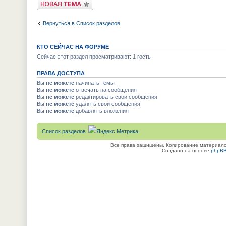
Новая тема
Вернуться в Список разделов
КТО СЕЙЧАС НА ФОРУМЕ
Сейчас этот раздел просматривают: 1 гость
ПРАВА ДОСТУПА
Вы
не можете
начинать темы
Вы
не можете
отвечать на сообщения
Вы
не можете
редактировать свои сообщения
Вы
не можете
удалять свои сообщения
Вы
не можете
добавлять вложения
Список разделов
Все права защищены. Копирование материалов
Создано на основе
phpB