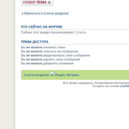
Новая тема
Вернуться в Список разделов
КТО СЕЙЧАС НА ФОРУМЕ
Сейчас этот раздел просматривают: 1 гость
ПРАВА ДОСТУПА
Вы
не можете
начинать темы
Вы
не можете
отвечать на сообщения
Вы
не можете
редактировать свои сообщения
Вы
не можете
удалять свои сообщения
Вы
не можете
добавлять вложения
Список разделов
Все права защищены. Копирование материалов
Создано на основе
phpB