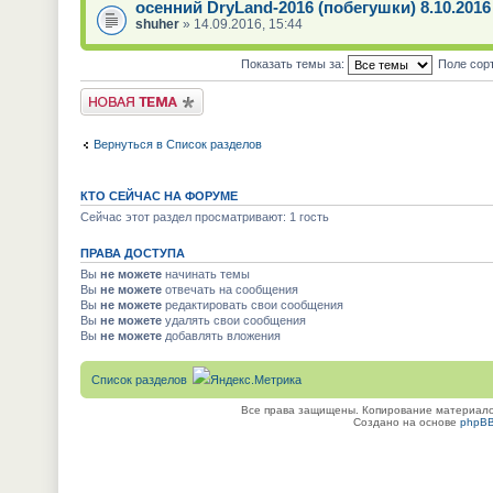
осенний DryLand-2016 (побегушки) 8.10.2016
shuher
» 14.09.2016, 15:44
Показать темы за:
Поле сор
Новая тема
Вернуться в Список разделов
КТО СЕЙЧАС НА ФОРУМЕ
Сейчас этот раздел просматривают: 1 гость
ПРАВА ДОСТУПА
Вы
не можете
начинать темы
Вы
не можете
отвечать на сообщения
Вы
не можете
редактировать свои сообщения
Вы
не можете
удалять свои сообщения
Вы
не можете
добавлять вложения
Список разделов
Все права защищены. Копирование материалов
Создано на основе
phpB