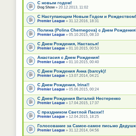
С новым годом!
Dog Show
» 20.12.2013, 11:02
С Наступающим Новым Годом и Рождеством
Premier League
» 31.12.2016, 18:31
Полина (Polina Chernegova) c Днем Рождения!
Premier League
» 05.10.2015, 08:10
С Днем Рождения, Настасья!
Premier League
» 01.10.2015, 00:53
Анастасия c Днем Рождения!
Premier League
» 01.10.2015, 00:40
С Днем Рождения Анна (barcyk)!
Premier League
» 13.07.2014, 04:21
С Днем Рождения, Irina!!
Premier League
» 05.06.2015, 00:24
С Днем Рождения Виталий Нестеренко
Premier League
» 17.04.2015, 17:37
С праздником Светлой Пасхи!!
Premier League
» 12.04.2015, 18:25
Голосование за Самое-самое письмо Дедушк
Premier League
» 31.12.2014, 04:56