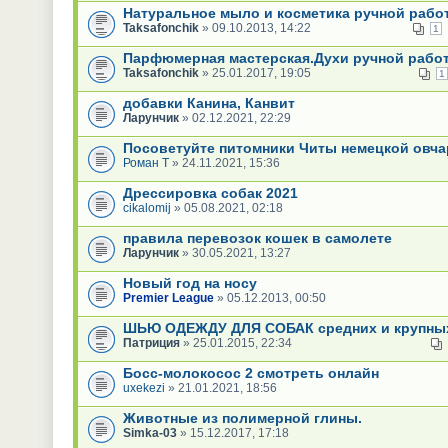
Натуральное мыло и косметика ручной рабо
Taksafonchik
» 09.10.2013, 14:22
1
Парфюмерная мастерская.Духи ручной рабо
Taksafonchik
» 25.01.2017, 19:05
1
добавки Канина, Канвит
Ларунчик
» 02.12.2021, 22:29
Посоветуйте питомники Читы немецкой овча
Роман Т
» 24.11.2021, 15:36
Дрессировка собак 2021
cikalomij
» 05.08.2021, 02:18
правила перевозок кошек в самолете
Ларунчик
» 30.05.2021, 13:27
Новый год на носу
Premier League
» 05.12.2013, 00:50
ШЬЮ ОДЕЖДУ ДЛЯ СОБАК средних и крупных
Патриция
» 25.01.2015, 22:34
Босс-молокосос 2 смотреть онлайн
uxekezi
» 21.01.2021, 18:56
Животные из полимерной глины.
Simka-03
» 15.12.2017, 17:18