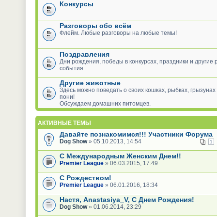
Конкурсы
Разговоры обо всём
Флейм. Любые разговоры на любые темы!
Поздравления
Дни рождения, победы в конкурсах, праздники и другие
события
Другие животные
Здесь можно поведать о своих кошках, рыбках, грызунах
пони!
Обсуждаем домашних питомцев.
АКТИВНЫЕ ТЕМЫ
Давайте познакомимся!!! Участники Форума
Dog Show
» 05.10.2013, 14:54
1
С Международным Женским Днем!!
Premier League
» 06.03.2015, 17:49
С Рождеством!
Premier League
» 06.01.2016, 18:34
Настя, Anastasiya_V, С Днем Рождения!
Dog Show
» 01.06.2014, 23:29