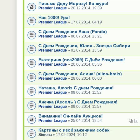
Письмо Деду Морозу! Конкурс!
Premier League
» 20.12.2014, 19:39
Нас 1000! Ура!
Premier League
» 17.07.2014, 04:19
С Днем Рождения Анна (Panda)
Premier League
» 06.07.2014, 23:21
С Днем Рождения, Юлия - Звезда Сибири
Premier League
» 01.07.2014, 13:59
Екатерина (nea2069) С Днём Рождения!
Premier League
» 20.06.2014, 05:36
С Днем Рождения, Алина! (alina-brais)
Premier League
» 28.06.2014, 00:00
Наташа, Amoris С днем Рождения!
Premier League
» 09.06.2014, 11:52
Анечка (Ассоль ) С Днем Рождения!
Premier League
» 09.06.2014, 11:57
Внимание! Он-лайн Аукцион!
Premier League
» 25.04.2014, 12:54
1
Картины с изображением собак.
Simona
» 17.02.2024, 10:12