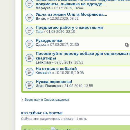
документы, вышивка на одежде...
Мариука
» 05.05.2019, 16:44
Ушла из жизни Ольга Мохрякова...
Витас
» 12.03.2020, 08:52
Предлагаю работу с животными
Tara
» 01.03.2020, 22:10
Рукоделочки
Одька
» 07.03.2017, 21:30
Посоветуйте породу собаки для однокомнат
квартиры
Lelikman
» 02.05.2019, 18:51
На отдых с собакой
Koshatnik
» 10.10.2019, 10:08
Нужна переноска!
Иван Пахомов
» 31.08.2019, 13:55
Вернуться в Список разделов
КТО СЕЙЧАС НА ФОРУМЕ
Сейчас этот раздел просматривают: 1 гость