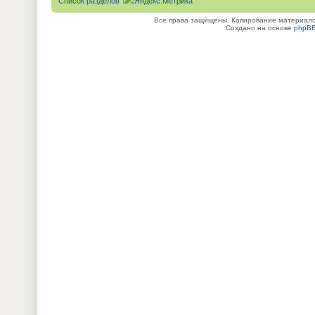
Список разделов
Все права защищены. Копирование материалов
Создано на основе
phpB