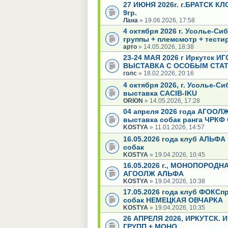
27 ИЮНЯ 2026г. г.БРАТСК К
9гр.
Лана
» 19.06.2026, 17:58
4 октября 2026 г. Усолье-С
группы + племсмотр + тести
арто
» 14.05.2026, 18:38
23-24 МАЯ 2026 г Иркутск
ВЫСТАВКА С ОСОБЫМ СТАТ
голс
» 18.02.2026, 20:16
4 октября 2026, г. Усолье
выставка CACIB-IKU
ORION
» 14.05.2026, 17:28
04 апреля 2026 года АГООЛЖ
выставка собак ранга ЧРКФ
KOSTYA
» 11.01.2026, 14:57
16.05.2026 года клуб АЛЬФА
собак
KOSTYA
» 19.04.2026, 10:45
16.05.2026 г., МОНОПОРОД
АГООЛЖ АЛЬФА
KOSTYA
» 19.04.2026, 10:38
17.05.2026 года клуб ФОКС
собак НЕМЕЦКАЯ ОВЧАРКА
KOSTYA
» 19.04.2026, 10:35
26 АПРЕЛЯ 2026, ИРКУТСК. 
ГРУПП + МОНО