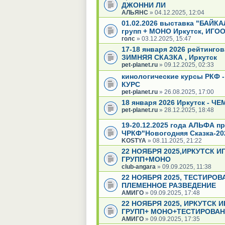
ДЖОННИ ЛИ
АЛЬЯНС
» 04.12.2025, 12:04
01.02.2026 выставка "БАЙК
групп + МОНО Иркутск, ИГО
голс
» 03.12.2025, 15:47
17-18 января 2026 рейтинг
ЗИМНЯЯ СКАЗКА , Иркутск
pet-planet.ru
» 09.12.2025, 02:33
кинологические курсы РКФ -
КУРС
pet-planet.ru
» 26.08.2025, 17:00
18 января 2026 Иркутск - 
pet-planet.ru
» 28.12.2025, 18:48
19-20.12.2025 года АЛЬФА п
ЧРКФ"Новогодняя Сказка-2
KOSTYA
» 08.11.2025, 21:22
22 НОЯБРЯ 2025,ИРКУТСК И
ГРУПП+МОНО
club-angara
» 09.09.2025, 11:38
22 НОЯБРЯ 2025, ТЕСТИРО
ПЛЕМЕННОЕ РАЗВЕДЕНИЕ
АМИГО
» 09.09.2025, 17:48
22 НОЯБРЯ 2025, ИРКУТСК 
ГРУПП+ МОНО+ТЕСТИРОВАН
АМИГО
» 09.09.2025, 17:35