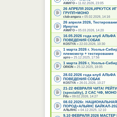
АМИГО
» 11.02.2026, 23:05
26 АПРЕЛЯ 2026,ИРКУТСК И
ГРУПП+МОНО
club-angara
» 05.02.2026, 14:16
26 апреля 2026, Тестирован
Иркутск
АМИГО
» 05.03.2026, 14:20
16.05.2026 года клуб АЛЬФ
ПОВЕДЕНИЯ СОБАК
KOSTYA
» 22.03.2026, 10:30
1 марта 2026 г. Усолье-Сиби
племсмотр + тестирование
арто
» 25.12.2025, 17:56
1 марта 2026 г, Усолье-Сиб
ORION
» 25.12.2025, 18:05
28.02.2026 года клуб АЛЬФ
ПОВЕДЕНИЯ СОБАК
KOSTYA
» 26.01.2026, 10:27
21-22 ФЕВРАЛЯ ЧИТА! РЕЙ
(speciality), 2 САС ЧФ, МОН
Fifa
» 09.02.2026, 14:27
08.02.2026г. НАЦИОНАЛЬНА
ПОРОД«АЛЬЯНС БАЙКАЛ-202
АЛЬЯНС
» 04.12.2025, 12:10
9,10 ФЕВРАЛЯ 2026 МАСТЕР 