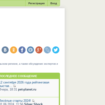
Регистрация
Вход
ьском регионе, а также обсуждение экспертов и
ПОСЛЕДНЕЕ СООБЩЕНИЕ
12 сентября 2026 года рейтинговая
выстав…
Вчера, 18:31
pet-planet.ru
Весёлые старты 2024!
01.06.2024, 11:56
Silver Shock