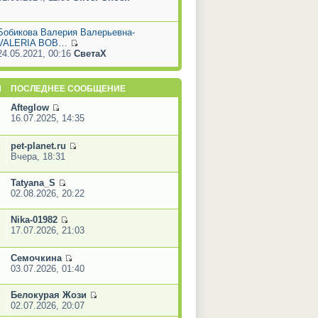
Бобикова Валерия Валерьевна-
VALERIA BOB…
24.05.2021, 00:16
СветаХ
Ы
ПОСЛЕДНЕЕ СООБЩЕНИЕ
Afteglow
16.07.2025, 14:35
pet-planet.ru
Вчера, 18:31
Tatyana_S
02.08.2026, 20:22
Nika-01982
17.07.2026, 21:03
Семочкина
03.07.2026, 01:40
Белокурая Жози
02.07.2026, 20:07