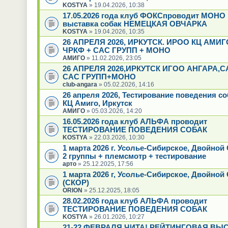
KOSTYA
» 19.04.2026, 10:38
17.05.2026 года клуб ФОКСпроводит МОНО
выставка собак НЕМЕЦКАЯ ОВЧАРКА
KOSTYA
» 19.04.2026, 10:35
26 АПРЕЛЯ 2026, ИРКУТСК. ИРОО КЦ АМИГ
ЧРКФ + САС ГРУПП + МОНО
АМИГО
» 11.02.2026, 23:05
26 АПРЕЛЯ 2026,ИРКУТСК ИГОО АНГАРА,
САС ГРУПП+МОНО
club-angara
» 05.02.2026, 14:16
26 апреля 2026, Тестирование поведения с
КЦ Амиго, Иркутск
АМИГО
» 05.03.2026, 14:20
16.05.2026 года клуб АЛЬФА проводит
ТЕСТИРОВАНИЕ ПОВЕДЕНИЯ СОБАК
KOSTYA
» 22.03.2026, 10:30
1 марта 2026 г. Усолье-Сибирское, Двойно
2 группы + племсмотр + тестирование
арто
» 25.12.2025, 17:56
1 марта 2026 г, Усолье-Сибирское, Двойной
(СКОР)
ORION
» 25.12.2025, 18:05
28.02.2026 года клуб АЛЬФА проводит
ТЕСТИРОВАНИЕ ПОВЕДЕНИЯ СОБАК
KOSTYA
» 26.01.2026, 10:27
21-22 ФЕВРАЛЯ ЧИТА! РЕЙТИНГОВАЯ ВЫ