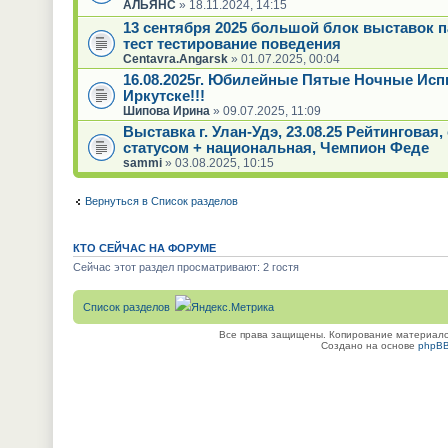
АЛЬЯНС
» 18.11.2024, 14:15
13 сентября 2025 большой блок выставок 
тест тестирование поведения
Centavra.Angarsk
» 01.07.2025, 00:04
16.08.2025г. Юбилейные Пятые Ночные Исп
Иркутске!!!
Шипова Ирина
» 09.07.2025, 11:09
Выставка г. Улан-Удэ, 23.08.25 Рейтинговая
статусом + национальная, Чемпион Феде
sammi
» 03.08.2025, 10:15
Вернуться в Список разделов
КТО СЕЙЧАС НА ФОРУМЕ
Сейчас этот раздел просматривают: 2 гостя
Список разделов
Все права защищены. Копирование материалов
Создано на основе
phpB