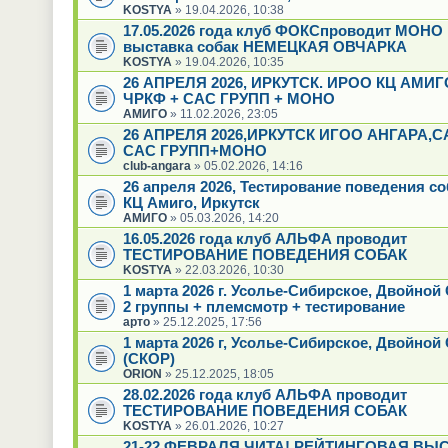
KOSTYA
» 19.04.2026, 10:38
17.05.2026 года клуб ФОКСпроводит МОНО
выставка собак НЕМЕЦКАЯ ОВЧАРКА
KOSTYA
» 19.04.2026, 10:35
26 АПРЕЛЯ 2026, ИРКУТСК. ИРОО КЦ АМИГ
ЧРКФ + САС ГРУПП + МОНО
АМИГО
» 11.02.2026, 23:05
26 АПРЕЛЯ 2026,ИРКУТСК ИГОО АНГАРА,
САС ГРУПП+МОНО
club-angara
» 05.02.2026, 14:16
26 апреля 2026, Тестирование поведения с
КЦ Амиго, Иркутск
АМИГО
» 05.03.2026, 14:20
16.05.2026 года клуб АЛЬФА проводит
ТЕСТИРОВАНИЕ ПОВЕДЕНИЯ СОБАК
KOSTYA
» 22.03.2026, 10:30
1 марта 2026 г. Усолье-Сибирское, Двойно
2 группы + племсмотр + тестирование
арто
» 25.12.2025, 17:56
1 марта 2026 г, Усолье-Сибирское, Двойной
(СКОР)
ORION
» 25.12.2025, 18:05
28.02.2026 года клуб АЛЬФА проводит
ТЕСТИРОВАНИЕ ПОВЕДЕНИЯ СОБАК
KOSTYA
» 26.01.2026, 10:27
21-22 ФЕВРАЛЯ ЧИТА! РЕЙТИНГОВАЯ ВЫ