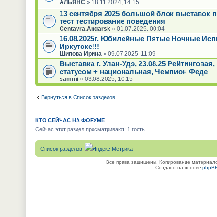
АЛЬЯНС
» 18.11.2024, 14:15
13 сентября 2025 большой блок выставок 
тест тестирование поведения
Centavra.Angarsk
» 01.07.2025, 00:04
16.08.2025г. Юбилейные Пятые Ночные Исп
Иркутске!!!
Шипова Ирина
» 09.07.2025, 11:09
Выставка г. Улан-Удэ, 23.08.25 Рейтинговая
статусом + национальная, Чемпион Феде
sammi
» 03.08.2025, 10:15
Вернуться в Список разделов
КТО СЕЙЧАС НА ФОРУМЕ
Сейчас этот раздел просматривают: 1 гость
Список разделов
Все права защищены. Копирование материалов
Создано на основе
phpB