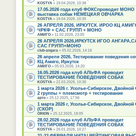
KOSTYA
» 19.04.2026, 10:38
17.05.2026 года клуб ФОКСпроводит МОНО
выставка собак НЕМЕЦКАЯ ОВЧАРКА
KOSTYA
» 19.04.2026, 10:35
26 АПРЕЛЯ 2026, ИРКУТСК. ИРОО КЦ АМИГ
ЧРКФ + САС ГРУПП + МОНО
АМИГО
» 11.02.2026, 23:05
26 АПРЕЛЯ 2026,ИРКУТСК ИГОО АНГАРА,
САС ГРУПП+МОНО
club-angara
» 05.02.2026, 14:16
26 апреля 2026, Тестирование поведения с
КЦ Амиго, Иркутск
АМИГО
» 05.03.2026, 14:20
16.05.2026 года клуб АЛЬФА проводит
ТЕСТИРОВАНИЕ ПОВЕДЕНИЯ СОБАК
KOSTYA
» 22.03.2026, 10:30
1 марта 2026 г. Усолье-Сибирское, Двойно
2 группы + племсмотр + тестирование
арто
» 25.12.2025, 17:56
1 марта 2026 г, Усолье-Сибирское, Двойной
(СКОР)
ORION
» 25.12.2025, 18:05
28.02.2026 года клуб АЛЬФА проводит
ТЕСТИРОВАНИЕ ПОВЕДЕНИЯ СОБАК
KOSTYA
» 26.01.2026, 10:27
21-22 ФЕВРАЛЯ ЧИТА! РЕЙТИНГОВАЯ ВЫ