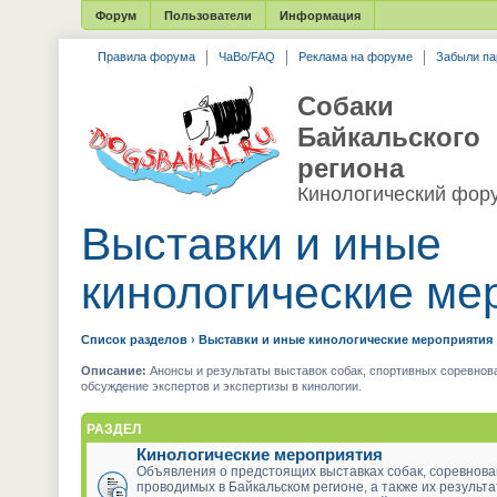
Форум
Пользователи
Информация
Правила форума
ЧаВо/FAQ
Реклама на форуме
Забыли па
Собаки
Байкальского
региона
Кинологический фор
Выставки и иные
кинологические ме
Список разделов
›
Выставки и иные кинологические мероприятия
Описание:
Анонсы и результаты выставок собак, спортивных соревнова
обсуждение экспертов и экспертизы в кинологии.
РАЗДЕЛ
Кинологические мероприятия
Объявления о предстоящих выставках собак, соревнова
проводимых в Байкальском регионе, а также их результ