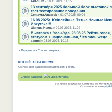
АЛЬЯНС
» 18.11.2024, 14:15
13 сентября 2025 большой блок выставок 
тест тестирование поведения
Centavra.Angarsk
» 01.07.2025, 00:04
16.08.2025г. Юбилейные Пятые Ночные Исп
Иркутске!!!
Шипова Ирина
» 09.07.2025, 11:09
Выставка г. Улан-Удэ, 23.08.25 Рейтинговая
статусом + национальная, Чемпион Феде
sammi
» 03.08.2025, 10:15
Вернуться в Список разделов
КТО СЕЙЧАС НА ФОРУМЕ
Сейчас этот раздел просматривают: 1 гость
Список разделов
Все права защищены. Копирование материалов
Создано на основе
phpB