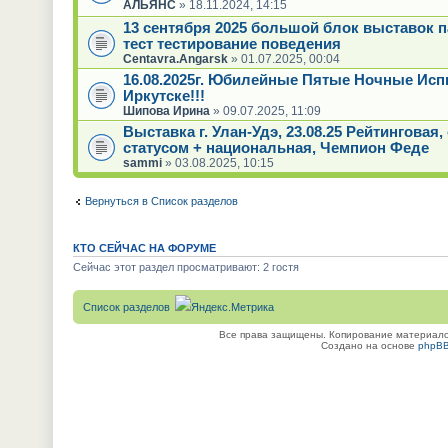
АЛЬЯНС
» 18.11.2024, 14:15
13 сентября 2025 большой блок выставок 
тест тестирование поведения
Centavra.Angarsk
» 01.07.2025, 00:04
16.08.2025г. Юбилейные Пятые Ночные Исп
Иркутске!!!
Шипова Ирина
» 09.07.2025, 11:09
Выставка г. Улан-Удэ, 23.08.25 Рейтинговая
статусом + национальная, Чемпион Феде
sammi
» 03.08.2025, 10:15
Вернуться в Список разделов
КТО СЕЙЧАС НА ФОРУМЕ
Сейчас этот раздел просматривают: 2 гостя
Список разделов
Все права защищены. Копирование материалов
Создано на основе
phpB