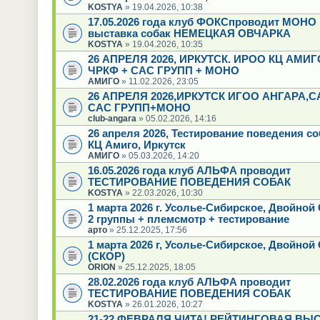
KOSTYA
» 19.04.2026, 10:38
17.05.2026 года клуб ФОКСпроводит МОНО
выставка собак НЕМЕЦКАЯ ОВЧАРКА
KOSTYA
» 19.04.2026, 10:35
26 АПРЕЛЯ 2026, ИРКУТСК. ИРОО КЦ АМИГ
ЧРКФ + САС ГРУПП + МОНО
АМИГО
» 11.02.2026, 23:05
26 АПРЕЛЯ 2026,ИРКУТСК ИГОО АНГАРА,
САС ГРУПП+МОНО
club-angara
» 05.02.2026, 14:16
26 апреля 2026, Тестирование поведения с
КЦ Амиго, Иркутск
АМИГО
» 05.03.2026, 14:20
16.05.2026 года клуб АЛЬФА проводит
ТЕСТИРОВАНИЕ ПОВЕДЕНИЯ СОБАК
KOSTYA
» 22.03.2026, 10:30
1 марта 2026 г. Усолье-Сибирское, Двойно
2 группы + племсмотр + тестирование
арто
» 25.12.2025, 17:56
1 марта 2026 г, Усолье-Сибирское, Двойной
(СКОР)
ORION
» 25.12.2025, 18:05
28.02.2026 года клуб АЛЬФА проводит
ТЕСТИРОВАНИЕ ПОВЕДЕНИЯ СОБАК
KOSTYA
» 26.01.2026, 10:27
21-22 ФЕВРАЛЯ ЧИТА! РЕЙТИНГОВАЯ ВЫ