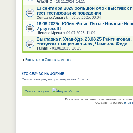
АЛЬЯНС
» 18.11.2024, 14:15
13 сентября 2025 большой блок выставок 
тест тестирование поведения
Centavra.Angarsk
» 01.07.2025, 00:04
16.08.2025г. Юбилейные Пятые Ночные Исп
Иркутске!!!
Шипова Ирина
» 09.07.2025, 11:09
Выставка г. Улан-Удэ, 23.08.25 Рейтинговая
статусом + национальная, Чемпион Феде
sammi
» 03.08.2025, 10:15
Вернуться в Список разделов
КТО СЕЙЧАС НА ФОРУМЕ
Сейчас этот раздел просматривают: 1 гость
Список разделов
Все права защищены. Копирование материалов
Создано на основе
phpB