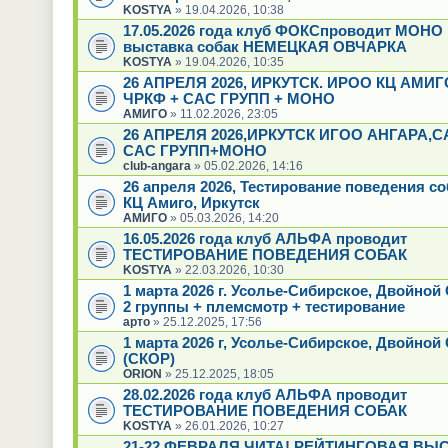
KOSTYA
» 19.04.2026, 10:38
17.05.2026 года клуб ФОКСпроводит МОНО
выставка собак НЕМЕЦКАЯ ОВЧАРКА
KOSTYA
» 19.04.2026, 10:35
26 АПРЕЛЯ 2026, ИРКУТСК. ИРОО КЦ АМИГ
ЧРКФ + САС ГРУПП + МОНО
АМИГО
» 11.02.2026, 23:05
26 АПРЕЛЯ 2026,ИРКУТСК ИГОО АНГАРА,
САС ГРУПП+МОНО
club-angara
» 05.02.2026, 14:16
26 апреля 2026, Тестирование поведения с
КЦ Амиго, Иркутск
АМИГО
» 05.03.2026, 14:20
16.05.2026 года клуб АЛЬФА проводит
ТЕСТИРОВАНИЕ ПОВЕДЕНИЯ СОБАК
KOSTYA
» 22.03.2026, 10:30
1 марта 2026 г. Усолье-Сибирское, Двойно
2 группы + племсмотр + тестирование
арто
» 25.12.2025, 17:56
1 марта 2026 г, Усолье-Сибирское, Двойной
(СКОР)
ORION
» 25.12.2025, 18:05
28.02.2026 года клуб АЛЬФА проводит
ТЕСТИРОВАНИЕ ПОВЕДЕНИЯ СОБАК
KOSTYA
» 26.01.2026, 10:27
21-22 ФЕВРАЛЯ ЧИТА! РЕЙТИНГОВАЯ ВЫ