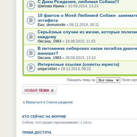
С Днем Рождения, любимая Собака!!!
Шипова Ирина
» 10.09.2014, 13:23
10 фактов о Моей Любимой Собаке- занимат
эстафета
Eau_demoiselle
» 08.11.2014, 00:11
Серьёзные случаи из жизни, которые полезн
каждому
Оксана_1983
» 18.09.2015, 11:43
В питомнике сибирских хаски погибла девочк
виноват?
Оксана_1983
» 28.09.2015, 13:10
Интересные ссылки (советы юриста)
angarskbrt
» 19.12.2013, 08:22
Показать темы за:
Поле сор
Новая тема
Вернуться в Список разделов
КТО СЕЙЧАС НА ФОРУМЕ
Сейчас этот раздел просматривают: 1 гость
ПРАВА ДОСТУПА