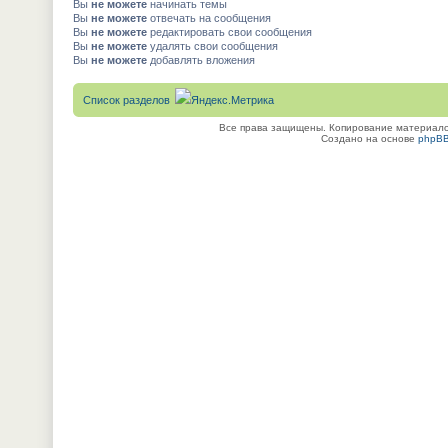
Вы
не можете
начинать темы
Вы
не можете
отвечать на сообщения
Вы
не можете
редактировать свои сообщения
Вы
не можете
удалять свои сообщения
Вы
не можете
добавлять вложения
Список разделов
Все права защищены. Копирование материалов
Создано на основе
phpB