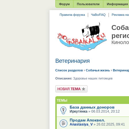
Форум
Пользователи
Информация
Правила форума
ЧаВо/FAQ
Реклама н
Соба
реги
Киноло
Ветеринария
Список разделов
›
Собачья жизнь
›
Ветерина
Описание:
Здоровье наших питомцев
Новая тема
ТЕМЫ
База данных доноров
Иркутянка
» 06.03.2014, 20:12
Продам Апоквел.
Anastasiya_V
» 26.02.2025, 09:41