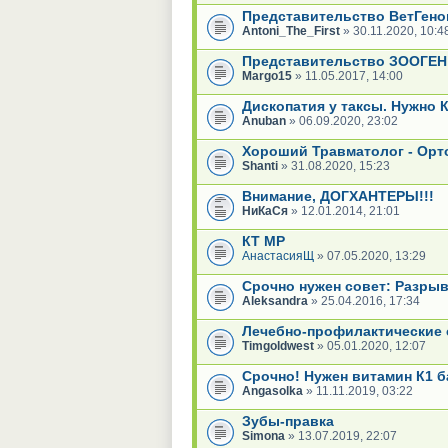
Представительство ВетГено
Antoni_The_First
» 30.11.2020, 10:4
Представительство ЗООГЕН 
Margo15
» 11.05.2017, 14:00
Дископатия у таксы. Нужно 
Anuban
» 06.09.2020, 23:02
Хороший Травматолог - Орт
Shanti
» 31.08.2020, 15:23
Внимание, ДОГХАНТЕРЫ!!!
НиКаСя
» 12.01.2014, 21:01
КТ МР
АнастасияЩ
» 07.05.2020, 13:29
Срочно нужен совет: Разрыв
Aleksandra
» 25.04.2016, 17:34
Лечебно-профилактические 
Timgoldwest
» 05.01.2020, 12:07
Срочно! Нужен витамин К1 б
Angasolka
» 11.11.2019, 03:22
Зубы-правка
Simona
» 13.07.2019, 22:07