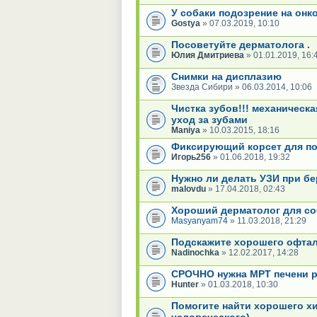
У собаки подозрение на онк
Gostya
» 07.03.2019, 10:10
Посоветуйте дерматолога .
Юлия Дмитриева
» 01.01.2019, 16:
Снимки на дисплазию
Звезда Сибири » 06.03.2014, 10:06
Чистка зубов!!! механическа
уход за зубами
Maniya
» 10.03.2015, 18:16
Фиксирующий корсет для п
Игорь256
» 01.06.2018, 19:32
Нужно ли делать УЗИ при б
malovdu
» 17.04.2018, 02:43
Хороший дерматолог для со
Masyanyam74
» 11.03.2018, 21:29
Подскажите хорошего офта
Nadinochka
» 12.02.2017, 14:28
СРОЧНО нужна МРТ печени 
Hunter
» 01.03.2018, 10:30
Помогите найти хорошего хи
человеческого)