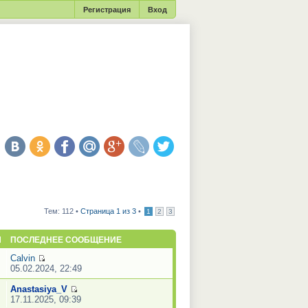
Регистрация
Вход
Тем: 112 •
Страница 1 из 3
•
1
2
3
Ы
ПОСЛЕДНЕЕ СООБЩЕНИЕ
Calvin
05.02.2024, 22:49
Anastasiya_V
17.11.2025, 09:39