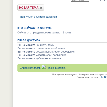
Новая тема
Вернуться в Список разделов
КТО СЕЙЧАС НА ФОРУМЕ
Сейчас этот раздел просматривают: 1 гость
ПРАВА ДОСТУПА
Вы
не можете
начинать темы
Вы
не можете
отвечать на сообщения
Вы
не можете
редактировать свои сообщения
Вы
не можете
удалять свои сообщения
Вы
не можете
добавлять вложения
Список разделов
Все права защищены. Копирование материалов
Создано на основе
phpB