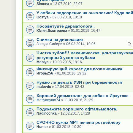
Simona
» 13.07.2019, 22:07
У собаки подозрение на онкологию! Куда по
Gostya
» 07.03.2019, 10:10
Посоветуйте дерматолога .
Юлия Дмитриева
» 01.01.2019, 16:47
Снимки на дисплазию
Звезда Сибири » 06.03.2014, 10:06
Чистка зубов!!! механическая, ультразвукова
регулярный уход за зубами
Maniya
» 10.03.2015, 18:16
Фиксирующий корсет для позвоночника
Игорь256
» 01.06.2018, 19:32
Нужно ли делать УЗИ при беременности
malovdu
» 17.04.2018, 02:43
Хороший дерматолог для собак в Иркутске
Masyanyam74
» 11.03.2018, 21:29
Подскажите хорошего офтальмолога.
Nadinochka
» 12.02.2017, 14:28
СРОЧНО нужна МРТ печени ротвейлеру
Hunter
» 01.03.2018, 10:30