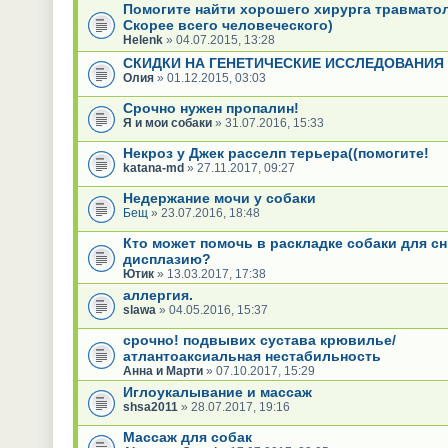
Помогите найти хорошего хирурга травматол
Скорее всего человеческого)
Helenk
» 04.07.2015, 13:28
СКИДКИ НА ГЕНЕТИЧЕСКИЕ ИССЛЕДОВАНИЯ
Олия
» 01.12.2015, 03:03
Срочно нужен пропалин!
Я и мои собаки
» 31.07.2016, 15:33
Некроз у Джек расселп терьера((помогите!
katana-md
» 27.11.2017, 09:27
Недержание мочи у собаки
Бещ
» 23.07.2016, 18:48
Кто может помочь в раскладке собаки для с
дисплазию?
Ютик
» 13.03.2017, 17:38
аллергия.
slawa
» 04.05.2016, 15:37
срочно! подвывих сустава крювилье/
атлантоаксиальная нестабильность
Анна и Марти
» 07.10.2017, 15:29
Иглоукалывание и массаж
shsa2011
» 28.07.2017, 19:16
Массаж для собак