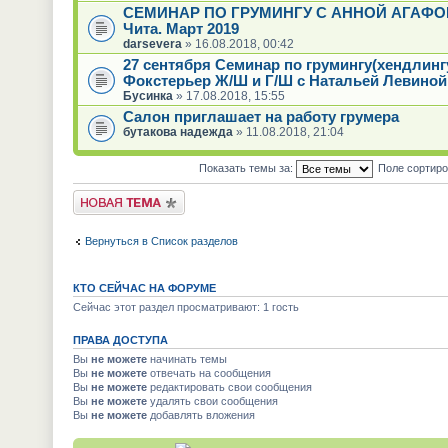
СЕМИНАР ПО ГРУМИНГУ С АННОЙ АГАФО
Чита. Март 2019
darsevera
» 16.08.2018, 00:42
27 сентября Семинар по грумингу(хендлинг
Фокстерьер Ж/Ш и Г/Ш с Натальей Левиной
Бусинка
» 17.08.2018, 15:55
Салон приглашает на работу грумера
бутакова надежда
» 11.08.2018, 21:04
Показать темы за:
Поле сортир
Новая тема
Вернуться в Список разделов
КТО СЕЙЧАС НА ФОРУМЕ
Сейчас этот раздел просматривают: 1 гость
ПРАВА ДОСТУПА
Вы
не можете
начинать темы
Вы
не можете
отвечать на сообщения
Вы
не можете
редактировать свои сообщения
Вы
не можете
удалять свои сообщения
Вы
не можете
добавлять вложения