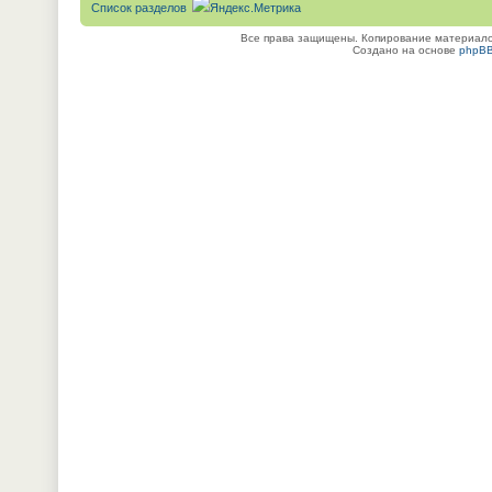
Список разделов
Все права защищены. Копирование материалов
Создано на основе
phpB