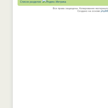
Список разделов
Все права защищены. Копирование материалов
Создано на основе
phpB