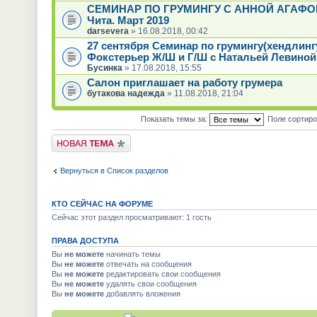
СЕМИНАР ПО ГРУМИНГУ С АННОЙ АГАФО
Чита. Март 2019
darsevera
» 16.08.2018, 00:42
27 сентября Семинар по грумингу(хендлинг
Фокстерьер Ж/Ш и Г/Ш с Натальей Левиной
Бусинка
» 17.08.2018, 15:55
Салон приглашает на работу грумера
бутакова надежда
» 11.08.2018, 21:04
Показать темы за:
Поле сортир
Новая тема
Вернуться в Список разделов
КТО СЕЙЧАС НА ФОРУМЕ
Сейчас этот раздел просматривают: 1 гость
ПРАВА ДОСТУПА
Вы
не можете
начинать темы
Вы
не можете
отвечать на сообщения
Вы
не можете
редактировать свои сообщения
Вы
не можете
удалять свои сообщения
Вы
не можете
добавлять вложения