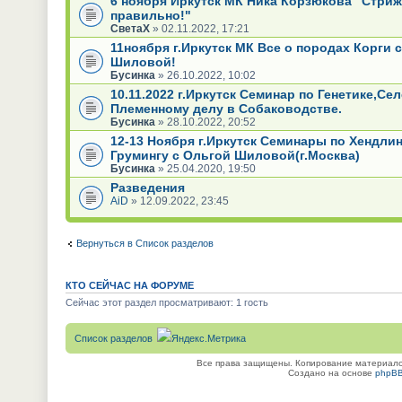
6 ноября Иркутск МК Ника Корзюкова "Стриж
правильно!"
СветаХ
» 02.11.2022, 17:21
11ноября г.Иркутск МК Все о породах Корги 
Шиловой!
Бусинка
» 26.10.2022, 10:02
10.11.2022 г.Иркутск Семинар по Генетике,Се
Племенному делу в Собаководстве.
Бусинка
» 28.10.2022, 20:52
12-13 Ноября г.Иркутск Семинары по Хендлин
Грумингу с Ольгой Шиловой(г.Москва)
Бусинка
» 25.04.2020, 19:50
Разведения
AiD
» 12.09.2022, 23:45
Вернуться в Список разделов
КТО СЕЙЧАС НА ФОРУМЕ
Сейчас этот раздел просматривают: 1 гость
Список разделов
Все права защищены. Копирование материалов
Создано на основе
phpB