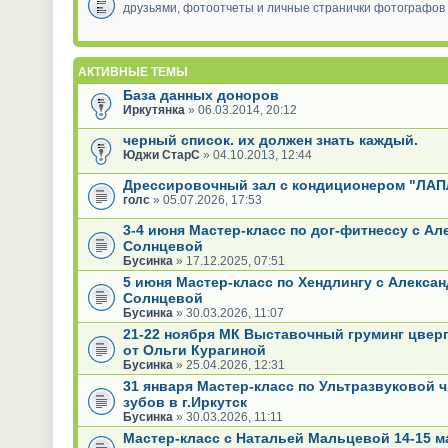
друзьями, фотоотчеты и личные странички фотографов
АКТИВНЫЕ ТЕМЫ
База данных доноров
Иркутянка
» 06.03.2014, 20:12
черный список. их должен знать каждый.
Юджи СтарС
» 04.10.2013, 12:44
Дрессировочный зал с кондиционером "ЛА
голс
» 05.07.2026, 17:53
3-4 июня Мастер-класс по дог-фитнессу с Ал
Солнцевой
Бусинка
» 17.12.2025, 07:51
5 июня Мастер-класс по Хендлингу с Алекса
Солнцевой
Бусинка
» 30.03.2026, 11:07
21-22 ноября МК Выставочный груминг цвер
от Ольги Курагиной
Бусинка
» 25.04.2026, 12:31
31 января Мастер-класс по Ультразвуковой ч
зубов в г.Иркутск
Бусинка
» 30.03.2026, 11:11
Мастер-класс с Натальей Мальцевой 14-15 м