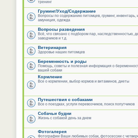
тренинг
Груминг/Уход/Содержание
Вопросы по содержанию питомцев, груминг, инвентарь, 
амуниция, одежда
Вопросы разведения
Всё, что связано с подбором пар, наследственностью, 
заводчиков и т.д.
Ветеринария
Здоровье наших питомцев
Беременность и роды
Помощь, советы и полезная информация о беременност
вашей собаки
Кормление
Все о кормлении, выбор кормов и витаминов, диеты
Путешествия с собаками
Все о поездках, услуги перевозчиков, поиск попутчиков
Собачьи будни
Жизнь с собакой день за днем
Фотогалерея
Фотографии Ваши любимых собак, фотосессии с четвер