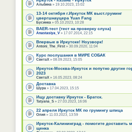
Альбина
» 19.10.2023, 15:02
13-14 октября г.Иркутск МК выст.груминг
цвергшнауцера Yuan Fang
Бусинка
» 05.10.2023, 10:28
BAER-тест (тест на проверку слуха)
Anastasiya_V
» 17.07.2014, 22:15
Впервые в Иркутске! Ноузворк!
Antoni_The_First
» 30.09.2020, 11:04
Курс послушания в МИРЕ СОБАК
СветаХ
» 08.09.2023, 15:05
Иркутск-Москва-Иркутск и попутно другие го
2023
СветаХ
» 16.05.2023, 08:24
Доставка
Шура
» 17.04.2023, 15:15
Ищу доставку Иркутск - Братск.
Tatyana_S
» 27.03.2023, 16:06
22 апреля Иркутск МК по грумингу шпица
Олия
» 11.03.2023, 13:59
Иркутск-Калининград - помогите доставить 
щенка