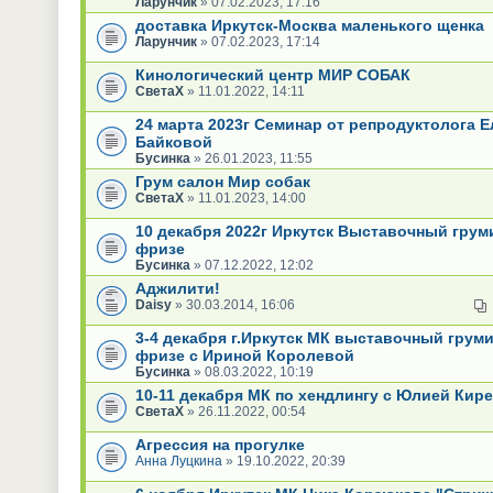
Ларунчик
» 07.02.2023, 17:16
доставка Иркутск-Москва маленького щенка
Ларунчик
» 07.02.2023, 17:14
Кинологический центр МИР СОБАК
СветаХ
» 11.01.2022, 14:11
24 марта 2023г Семинар от репродуктолога 
Байковой
Бусинка
» 26.01.2023, 11:55
Грум салон Мир собак
СветаХ
» 11.01.2023, 14:00
10 декабря 2022г Иркутск Выставочный грум
фризе
Бусинка
» 07.12.2022, 12:02
Аджилити!
Daisy
» 30.03.2014, 16:06
3-4 декабря г.Иркутск МК выставочный грум
фризе с Ириной Королевой
Бусинка
» 08.03.2022, 10:19
10-11 декабря МК по хендлингу с Юлией Кир
СветаХ
» 26.11.2022, 00:54
Агрессия на прогулке
Анна Луцкина
» 19.10.2022, 20:39